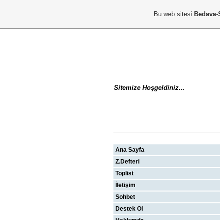
Bu web sitesi
Bedava-
Sitemize Hoşgeldiniz...
ANA MENÜ
Ana Sayfa
Z.Defteri
Toplist
İletişim
Sohbet
Destek Ol