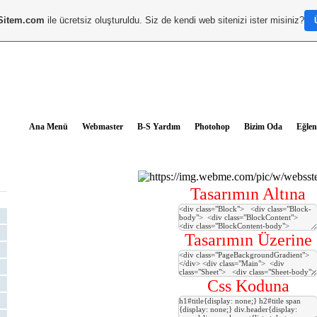
Sitem.com
ile ücretsiz oluşturuldu. Siz de kendi web sitenizi ister misiniz?
Ana Menü
Webmaster
B-S Yardım
Photohop
Bizim Oda
Eğlen
Tasarımın Altına
Tasarımın Üzerine
Css Koduna