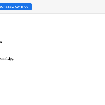
ÜCRETSIZ KAYIT OL
ce