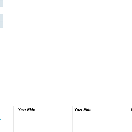
Yazı Ekle
Yazı Ekle
y