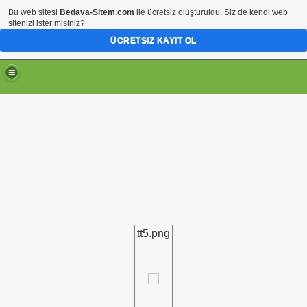
Bu web sitesi
Bedava-Sitem.com
ile ücretsiz oluşturuldu. Siz de kendi web
sitenizi ister misiniz?
ÜCRETSIZ KAYIT OL
tt5.png